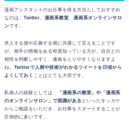
漫画アシスタントのお仕事を得る方法としておすすめ
なのは、
Twitter
、
漫画系教室
、
漫画系オンラインサロ
ン
です。
求人する側や応募する側に共通して言えることです
が、相手の情報をある程度知っている方が、自分との
相性を判断しやすく、連絡をとりやすくなりますよ
ね。
Twitterで人柄や技術がわかるツイートを日頃から
よくしておく
ことはとても大切です。
私個人の経験としては、
「漫画系の教室」や「漫画系
のオンラインサロン」で面識がある
といったキッカケ
からご相談をいただき、お仕事をスタートすることが
圧倒的に多いです。