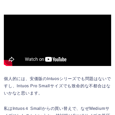
個人的には、安価版のIntuosシリーズでも問題はないで
すし、Intuos Pro Smallサイズでも致命的な不都合はな
いかなと思います。
私はIntuos４ Smallからの買い替えで、なぜMediumサ