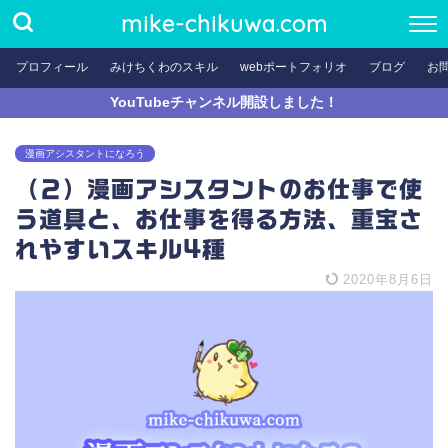
mike-chikuwa.com
プロフィール
みけちくわのスキル
webポートフォリオ
ブログ
お
YouTubeチャンネル開設しました！
漫画アシスタントになろう
（２）漫画アシスタントのお仕事で使
う道具と、お仕事を得る方法、重宝さ
れやすいスキル4種
2020年8月6日