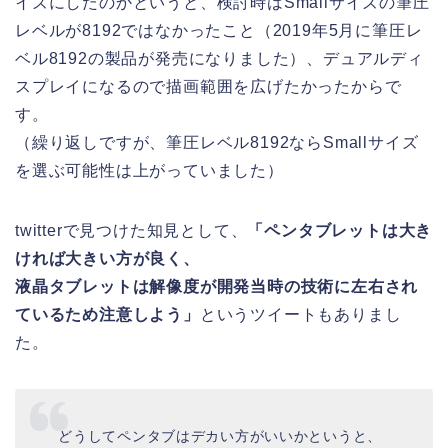
イズにしたのかというと、検討時はSmallサイズの筆圧
レベルが8192ではなかったこと（2019年5月に筆圧レ
ベル8192の製品が発売になりました）、デュアルディ
スプレイになるので描画範囲を広げたかったからで
す。
（繰り返しですが、筆圧レベル8192ならSmallサイズ
を選ぶ可能性は上がっていました）
twitterで見つけた知見として、
「ペンタブレットは大き
ければ大きい方が良く、
液晶タブレットは解像度が開発当時の技術に左右され
ているため注意しよう」
というツイートもありまし
た。
どうしてペンタブはデカい方がいいかというと、