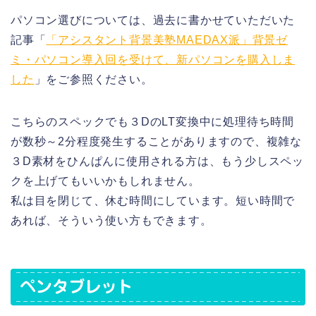
パソコン選びについては、過去に書かせていただいた
記事「
「アシスタント背景美塾MAEDAX派」背景ゼ
ミ・パソコン導入回を受けて、新パソコンを購入しま
した
」をご参照ください。
こちらのスペックでも３DのLT変換中に処理待ち時間
が数秒～2分程度発生することがありますので、複雑な
３D素材をひんぱんに使用される方は、もう少しスペッ
クを上げてもいいかもしれません。
私は目を閉じて、休む時間にしています。短い時間で
あれば、そういう使い方もできます。
ペンタブレット