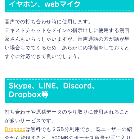
イヤホン、webマイク
音声での打ち合わせ時に使用します。
テキストチャットをメインの指示出しに使用する漫画
家さんもいらっしゃいますが、音声通話の方が話が早
い場合もでてくるため、あらかじめ準備をしておくと
すぐに対応できて良いでしょう。
Skype、LINE、Discord、
Dropbox等
打ち合わせや原稿データのやり取りに使用されること
が多いサービスです。
Dropbox
は無料でも２GB分利用でき、既ユーザーの紹
介から登録すると、500MBのボーナス容量が手に入り